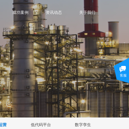
成功案例
资讯动态
关于我们
客服
运营
低代码平台
数字孪生