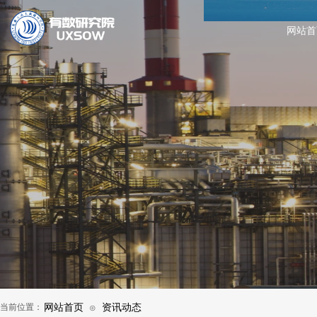
网站首
当前位置：
网站首页
资讯动态
⊙