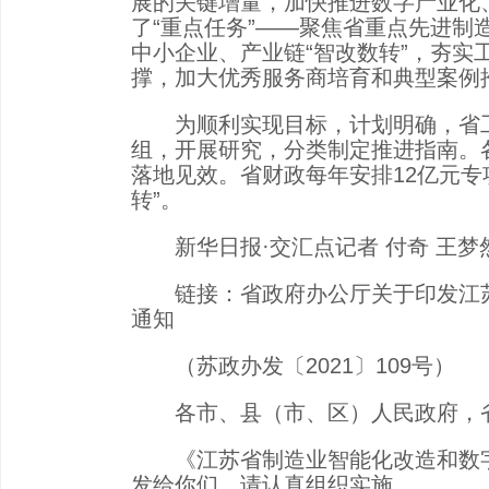
展的关键增量，加快推进数字产业化
了“重点任务”——聚焦省重点先进制
中小企业、产业链“智改数转”，夯
撑，加大优秀服务商培育和典型案例
为顺利实现目标，计划明确，省工业
组，开展研究，分类制定推进指南。
落地见效。省财政每年安排12亿元
转”。
新华日报·交汇点记者 付奇 王梦
链接：省政府办公厅关于印发江苏省
通知
（苏政办发〔2021〕109号）
各市、县（市、区）人民政府，省
《江苏省制造业智能化改造和数字化
发给你们，请认真组织实施。