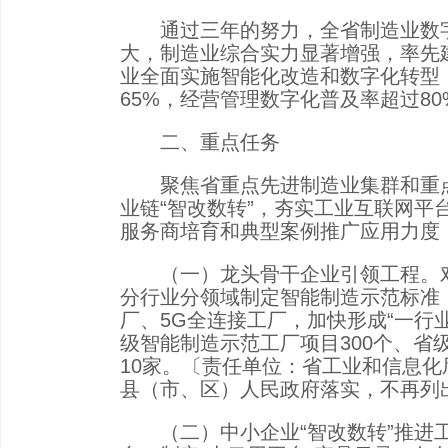
通过三年的努力，全省制造业数字
大，制造业综合实力显著增强，率先建
业全面实施智能化改造和数字化转型
65%，经营管理数字化普及率超过8
二、重点任务
聚焦省重点先进制造业集群和重点产
业链“智改数转”，夯实工业互联网
服务商培育和典型案例推广应用力度，
（一）龙头骨干企业引领工程。对
分行业分领域制定智能制造示范标准
厂、5G全连接工厂，加快形成“一行业
级智能制造示范工厂项目300个、省级
10家。〔责任单位：省工业和信息
县（市、区）人民政府落实，不再列
（二）中小企业“智改数转”推进工程