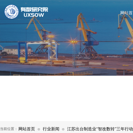
网站首
当前位置：
网站首页
行业新闻
江苏出台制造业“智改数转”三年行
⊙
⊙